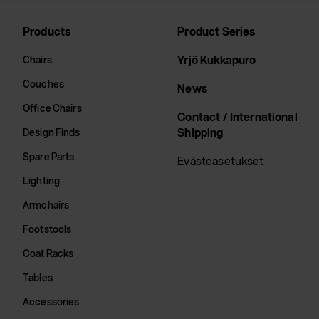
Products
Product Series
Yrjö Kukkapuro
Chairs
Couches
News
Office Chairs
Contact / International
Shipping
Design Finds
Spare Parts
Evästeasetukset
Lighting
Armchairs
Footstools
Coat Racks
Tables
Accessories