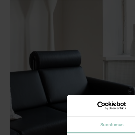
Suostumus