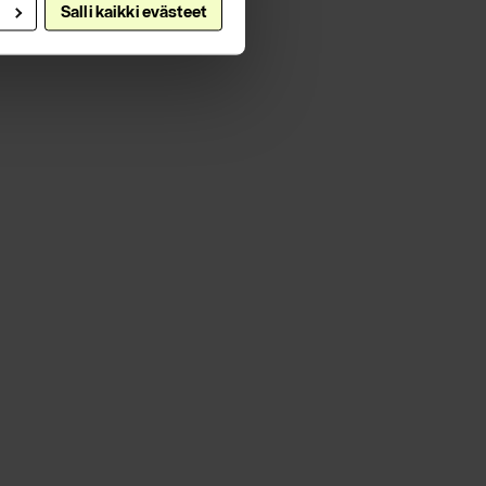
Salli kaikki evästeet