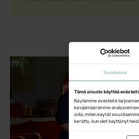
Suostumus
Tämä sivusto käyttää evästeit
Käytämme evästeitä tarjoamamm
kävijämäärämme analysoimiseen
siitä, miten käytät sivustoamme.
kerätty, kun olet käyttänyt heid