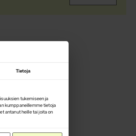
Tietoja
isuuksien tukemiseen ja
lan kumppaneillemme tietoja
 antanut heille tai joita on