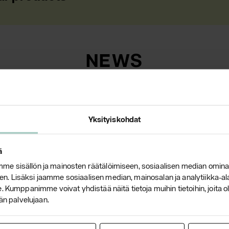
NEWS
Yksityiskohdat
ä
e sisällön ja mainosten räätälöimiseen, sosiaalisen median omina
. Lisäksi jaamme sosiaalisen median, mainosalan ja analytiikka-a
 Kumppanimme voivat yhdistää näitä tietoja muihin tietoihin, joita olet
än palvelujaan.