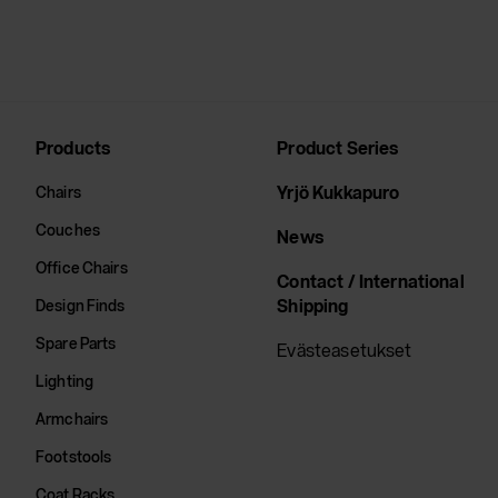
Products
Product Series
Yrjö Kukkapuro
Chairs
Couches
News
Office Chairs
Contact / International
Shipping
Design Finds
Spare Parts
Evästeasetukset
Lighting
Armchairs
Footstools
Coat Racks