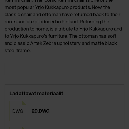
most popular Yrjö Kukkapuro products. Now the
classic chair and ottoman have returned back to their
roots and are produced in Finland. Returning the
production to home, is a tribute to Yrjö Kukkapuro and
to Yrjö Kukkapuro’s furniture. The ottoman has soft
and classic Artek Zebra upholstery and matte black
steel frame.
Ladattavat materiaalit
2D.DWG
DWG