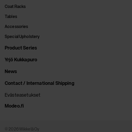
Coat Racks
Tables
Accessories
Special Upholstery
Product Series
Yrjö Kukkapuro
News
Contact / International Shipping
Evästeasetukset
Modeo.fi
© 2026 Wikkelä Oy