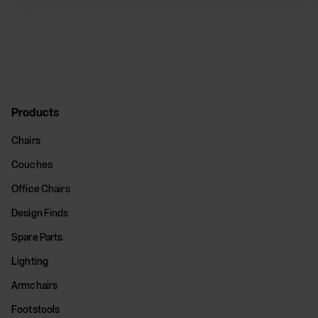
Products
Chairs
Couches
Office Chairs
Design Finds
Spare Parts
Lighting
Armchairs
Footstools