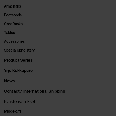
Armchairs
Footstools
Coat Racks
Tables
Accessories
Special Upholstery
Product Series
Yrjö Kukkapuro
News
Contact / International Shipping
Evästeasetukset
Modeo.fi