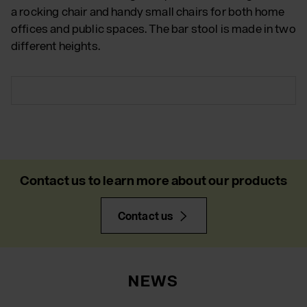
a rocking chair and handy small chairs for both home
offices and public spaces. The bar stool is made in two
different heights.
Contact us to learn more about our products
Contact us
NEWS