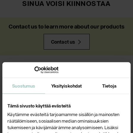
SINUA VOISI KIINNOSTAA
Contact us to learn more about our products
Contact us
NEWS
Suostumus
Yksityiskohdat
Tietoja
Tämä sivusto käyttää evästeitä
Käytämme evästeitä tarjoamamme sisällön ja mainosten
räätälöimiseen, sosiaalisen median ominaisuuksien
tukemiseen ja kävijämäärämme analysoimiseen. Lisäksi