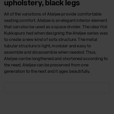
upholstery, black legs
All of the variations of Ateljee provide comfortable
seating comfort. Ateljee is an elegant interior element
that can also be used as a space divider. The idea Yrjö
Kukkapuro had when designing the Ateljee series was
to create a new kind of sofa structure. The metal
tubular structure is light, modular and easy to
assemble and disassemble when needed. Thus,
Ateljee can be lengthened and shortened according to
the need. Ateljee can be preserved from one
generation to the next and it ages beautifully.