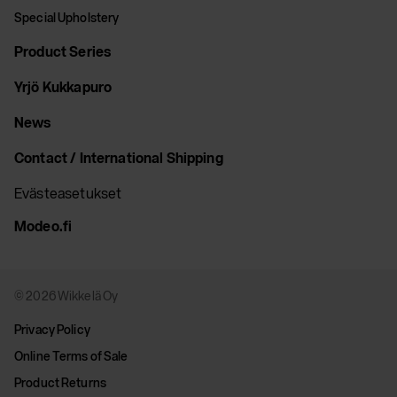
Special Upholstery
Product Series
Yrjö Kukkapuro
News
Contact / International Shipping
Evästeasetukset
Modeo.fi
© 2026 Wikkelä Oy
Privacy Policy
Online Terms of Sale
Product Returns