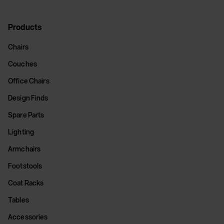
Products
Chairs
Couches
Office Chairs
Design Finds
Spare Parts
Lighting
Armchairs
Footstools
Coat Racks
Tables
Accessories