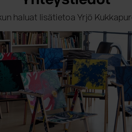
un haluat lisätietoa Yrjö Kukkapu