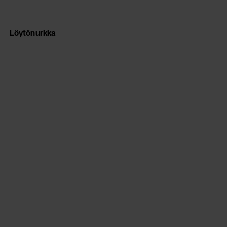
Löytönurkka