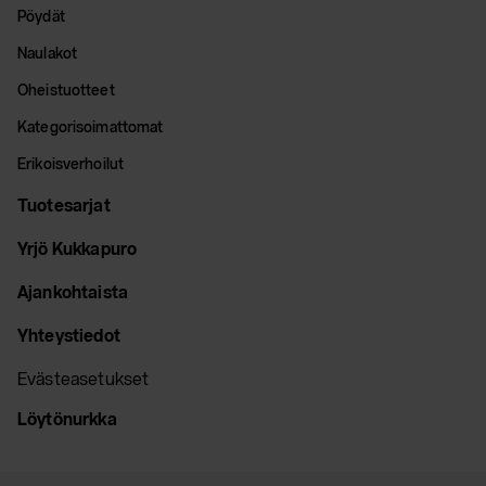
Pöydät
Naulakot
Oheistuotteet
Kategorisoimattomat
Erikoisverhoilut
Tuotesarjat
Yrjö Kukkapuro
Ajankohtaista
Yhteystiedot
Evästeasetukset
Löytönurkka