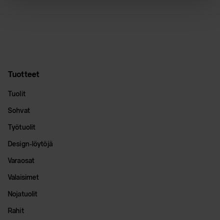
Tuotteet
Tuolit
Sohvat
Työtuolit
Design-löytöjä
Varaosat
Valaisimet
Nojatuolit
Rahit