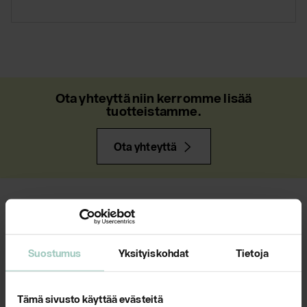
Ota yhteyttä niin kerromme lisää
tuotteistamme.
Ota yhteyttä
AJANKOHTAISTA
Suostumus
Yksityiskohdat
Tietoja
Tämä sivusto käyttää evästeitä