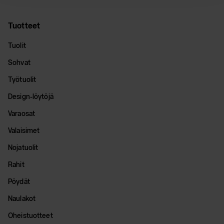
Tuotteet
Tuolit
Sohvat
Työtuolit
Design-löytöjä
Varaosat
Valaisimet
Nojatuolit
Rahit
Pöydät
Naulakot
Oheistuotteet