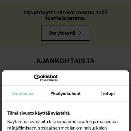
Ota yhteyttä niin kerromme lisää
tuotteistamme.
Ota yhteyttä
AJANKOHTAISTA
Suostumus
Yksityiskohdat
Tietoja
Tämä sivusto käyttää evästeitä
Käytämme evästeitä tarjoamamme sisällön ja mainosten
räätälöimiseen, sosiaalisen median ominaisuuksien