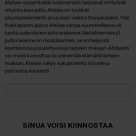
Ateljee-sarjan kaikki kokoversiot tarjoavat viihtyisää
istuinmukavuutta. Ateljee on tyylikäs
sisustuselementti ja se sopii vaikka tilanjakajaksi. Yrjö
Kukkapuron ajatus Ateljee sarjaa suunnitellessa oli
luoda uudenlainen sohvarakenne. Metallinen kevyt
putkirakenne on modulaarinen, se on helposti
koottavissa ja purettavissa tarpeen mukaan. Ateljeeta
voi myös kasvattaa tai pienentää elämäntilanteen
mukaan. Ateljee säilyy sukupolvelta toiselle ja
patinoituu kauniisti.
SINUA VOISI KIINNOSTAA