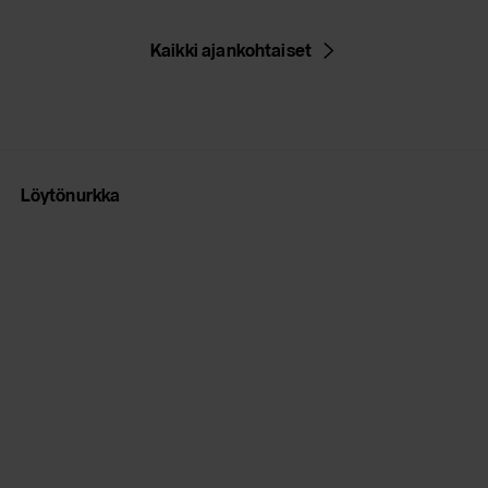
Kaikki ajankohtaiset
Löytönurkka