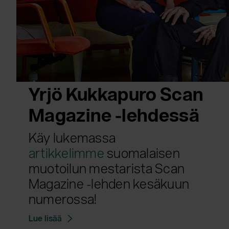
Yrjö Kukkapuro Scan
Magazine -lehdessä
Käy lukemassa
artikkelimme
suomalaisen
muotoilun mestarista Scan
Magazine -lehden kesäkuun
numerossa!
Lue lisää