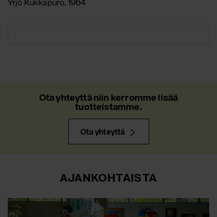
Yrjö Kukkapuro, 1964
Ota yhteyttä niin kerromme lisää
tuotteistamme.
Ota yhteyttä
AJANKOHTAISTA