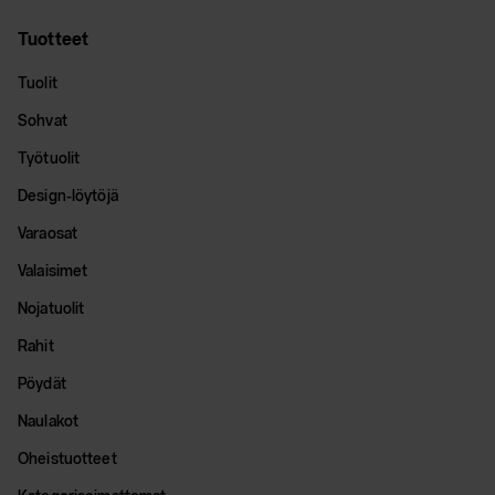
Tuotteet
Tuolit
Sohvat
Työtuolit
Design-löytöjä
Varaosat
Valaisimet
Nojatuolit
Rahit
Pöydät
Naulakot
Oheistuotteet