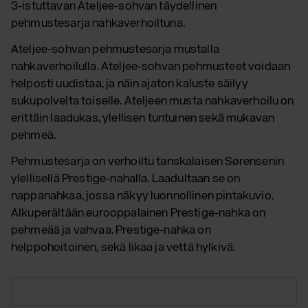
3-istuttavan Ateljee-sohvan täydellinen
pehmustesarja nahkaverhoiltuna.
Ateljee-sohvan pehmustesarja mustalla
nahkaverhoilulla. Ateljee-sohvan pehmusteet voidaan
helposti uudistaa, ja näin ajaton kaluste säilyy
sukupolvelta toiselle. Ateljeen musta nahkaverhoilu on
erittäin laadukas, ylellisen tuntuinen sekä mukavan
pehmeä.
Pehmustesarja on verhoiltu tanskalaisen Sørensenin
ylellisellä Prestige-nahalla. Laadultaan se on
nappanahkaa, jossa näkyy luonnollinen pintakuvio.
Alkuperältään eurooppalainen Prestige-nahka on
pehmeää ja vahvaa. Prestige-nahka on
helppohoitoinen, sekä likaa ja vettä hylkivä.